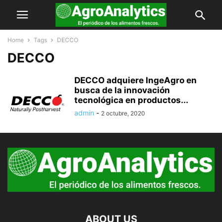
Home
Tags
DECCO
DECCO
DECCO adquiere IngeAgro en
busca de la innovación
tecnológica en productos...
admin
-
2 octubre, 2020
ABOUT US