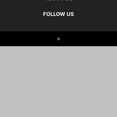
FOLLOW US
©