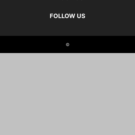
FOLLOW US
©