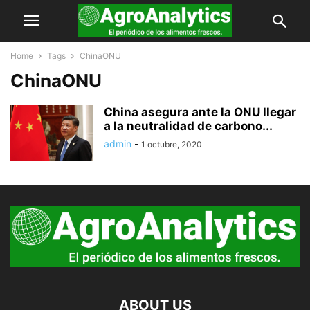
Home
Tags
ChinaONU
ChinaONU
China asegura ante la ONU llegar
a la neutralidad de carbono...
admin
-
1 octubre, 2020
ABOUT US