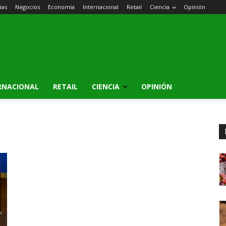
ias
Negocios
Economía
Internacional
Retail
Ciencia
Opinión
RNACIONAL
RETAIL
CIENCIA
OPINIÓN