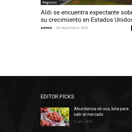
Negocios
Aldi se encuentra expectante sob
su crecimiento en Estados Unido
admin
-
26 septiembre, 2020
EDITOR PICKS
Abundancia de uva, lista para
salir al mercado
9 julio, 2024