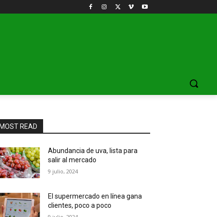
MOST READ
Abundancia de uva, lista para
salir al mercado
9 julio, 2024
El supermercado en línea gana
clientes, poco a poco
9 julio, 2024