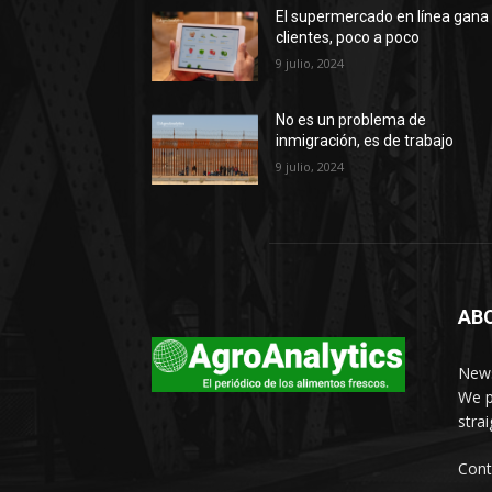
El supermercado en línea gana
clientes, poco a poco
9 julio, 2024
No es un problema de
inmigración, es de trabajo
9 julio, 2024
AB
News
We p
stra
Cont